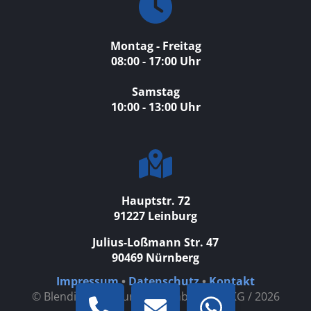
Montag - Freitag
08:00 - 17:00 Uhr
Samstag
10:00 - 13:00 Uhr
Hauptstr. 72
91227 Leinburg
Julius-Loßmann Str. 47
90469 Nürnberg
Impressum
•
Datenschutz
•
Kontakt
© Blendinger Naturstein GmbH & Co. KG / 2026