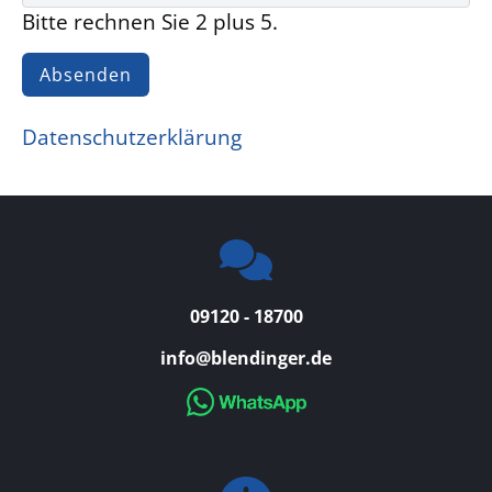
d
Bitte rechnen Sie 2 plus 5.
Absenden
Datenschutzerklärung
09120 - 18700
info@blendinger.de